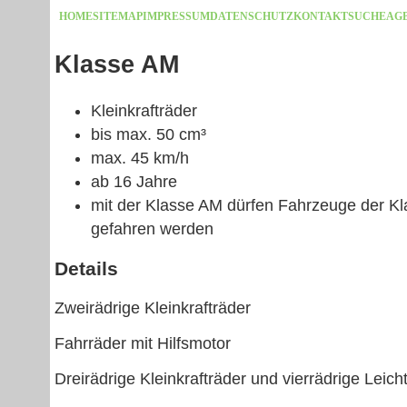
HOME
SITEMAP
IMPRESSUM
DATENSCHUTZ
KONTAKT
SUCHE
AG
Klasse AM
Kleinkrafträder
bis max. 50 cm³
max. 45 km/h
ab 16 Jahre
mit der Klasse AM dürfen Fahrzeuge der K
gefahren werden
Details
Zweirädrige Kleinkrafträder
Fahrräder mit Hilfsmotor
Dreirädrige Kleinkrafträder und vierrädrige Leich