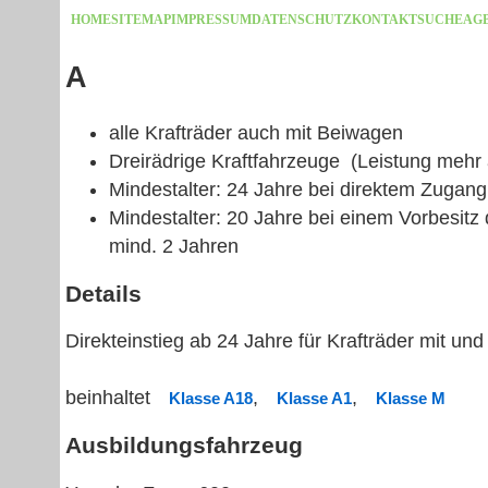
HOME
SITEMAP
IMPRESSUM
DATENSCHUTZ
KONTAKT
SUCHE
AG
A
alle Krafträder auch mit Beiwagen
Dreirädrige Kraftfahrzeuge (Leistung mehr
Mindestalter: 24 Jahre bei direktem Zugang
Mindestalter: 20 Jahre bei einem Vorbesitz
mind. 2 Jahren
Details
Direkteinstieg ab 24 Jahre für Krafträder mit u
beinhaltet
,
,
Klasse A18
Klasse A1
Klasse M
Ausbildungsfahrzeug