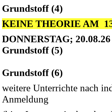
Grundstoff (4
)
KEINE THEORIE AM 13.8
DONNERSTAG; 20.08.26
Grundstoff (5)
10.30 - 1
Grundstoff (6)
weitere Unterrichte nach in
Anmeldung