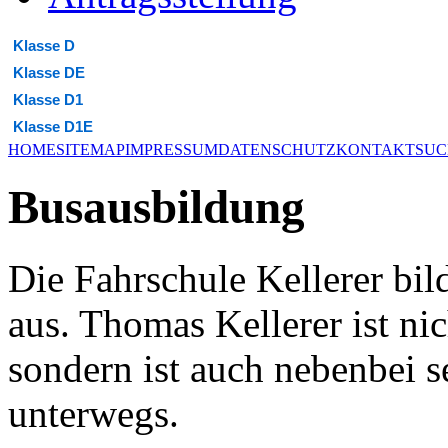
Klasse D
Klasse DE
Klasse D1
Klasse D1E
HOME
SITEMAP
IMPRESSUM
DATENSCHUTZ
KONTAKT
SUC
Busausbildung
Die Fahrschule Kellerer bil
aus. Thomas Kellerer ist ni
sondern ist auch nebenbei s
unterwegs.